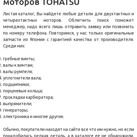
моторов TOHATSU
Листая каталог, Вы найдете любые детали для двухтактных и
четырехтактных моторов. Облегчить поиск поможет
менеджер, надо всего лишь отправить заявку или позвонить
по номеру телефона. Повторимся, у нас только оригинальные
запчасти из Японии с гарантией качества от производителя.
Среди них:
гребные винты;
валы к винтам;
валы румпеля;
уплотнители вала;
подшипники;
поршневые кольца;
прокладки карбюратора;
выпрямители;
генераторы;
электроника и многие другие.
Обычно, покупатели находят на сайте все что им нужно, но если
понадобилась редкая деталь, а в каталоге ее не обнаружили,