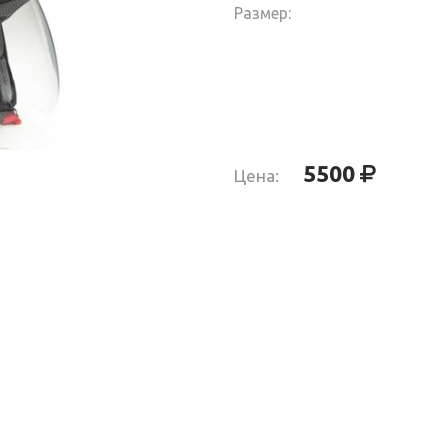
Размер:
5500
Цена:
SSY XXL