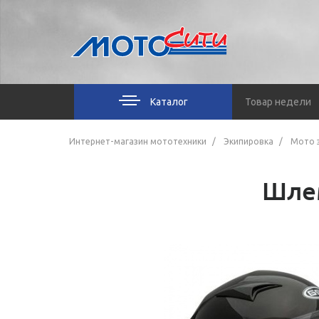
Каталог
Товар недели
Интернет-магазин мототехники
Экипировка
Мото 
Шлем