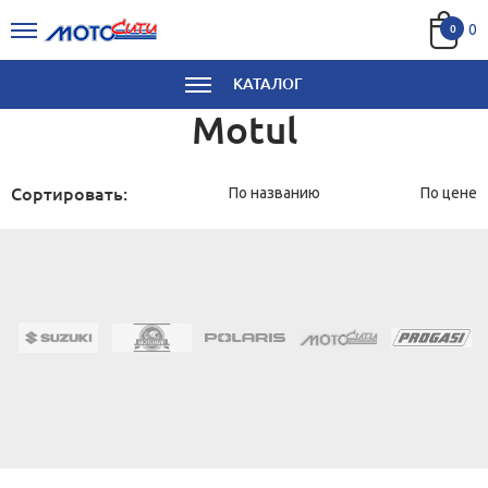
0
0
КАТАЛОГ
Motul
Сортировать:
По названию
По цене