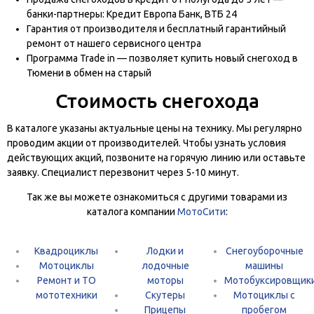
банки-партнеры: Кредит Европа Банк, ВТБ 24
Гарантия от производителя и бесплатный гарантийный
ремонт от нашего сервисного центра
Программа Trade in — позволяет купить новый снегоход в
Тюмени в обмен на старый
Стоимость снегохода
В каталоге указаны актуальные цены на технику. Мы регулярно
проводим акции от производителей. Чтобы узнать условия
действующих акций, позвоните на горячую линию или оставьте
заявку. Специалист перезвонит через 5-10 минут.
Так же вы можете ознакомиться с другими товарами из
каталога компании
МотоСити
:
Квадроциклы
Лодки и
Снегоуборочные
Мотоциклы
лодочные
машины
Ремонт и ТО
моторы
Мотобуксировщик
мототехники
Скутеры
Мотоциклы с
Прицепы
пробегом