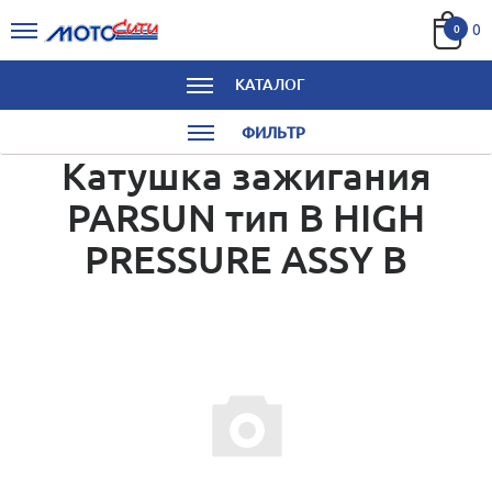
0
0
КАТАЛОГ
ФИЛЬТР
Катушка зажигания
PARSUN тип B HIGH
PRESSURE ASSY B