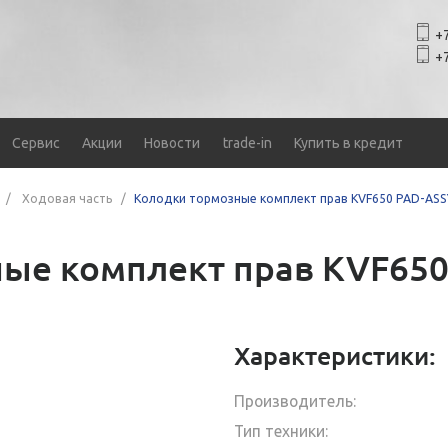
+7
+7
Сервис
Акции
Новости
trade-in
Купить в кредит
Ходовая часть
Колодки тормозные комплект прав KVF650 PAD-AS
ые комплект прав KVF65
Характеристики:
Производитель:
Тип техники: