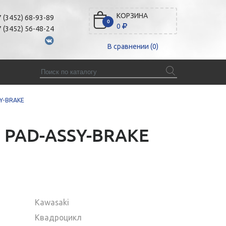
КОРЗИНА
 (3452) 68-93-89
0
0
 (3452) 56-48-24
В сравнении (
0
)
SY-BRAKE
0 PAD-ASSY-BRAKE
Kawasaki
Квадроцикл