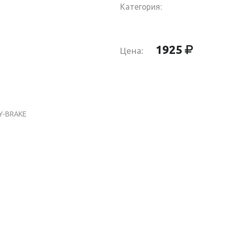
Категория:
1925
Цена:
F650 PAD-ASSY-BRAKE